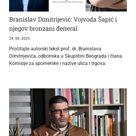
Branislav Dimitrijević: Vojvoda Šapić i
njegov bronzani đeneral
24. 06. 2025.
Pročitajte autorski tekst prof. dr. Branislava
Dimitrijevića, odbornika u Skupštini Beograda i člana
Komisije za spomenike i nazive ulica i trgova.