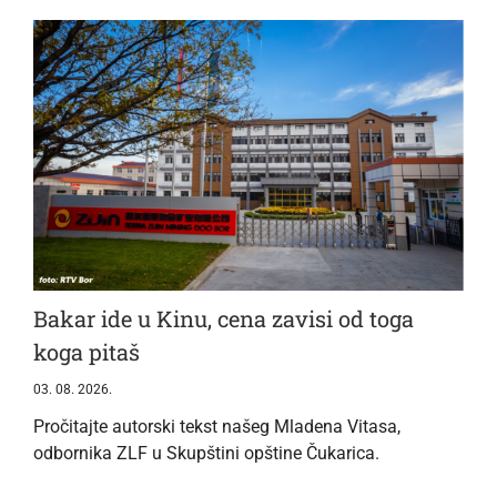
Bakar ide u Kinu, cena zavisi od toga
koga pitaš
03. 08. 2026.
Pročitajte autorski tekst našeg Mladena Vitasa,
odbornika ZLF u Skupštini opštine Čukarica.