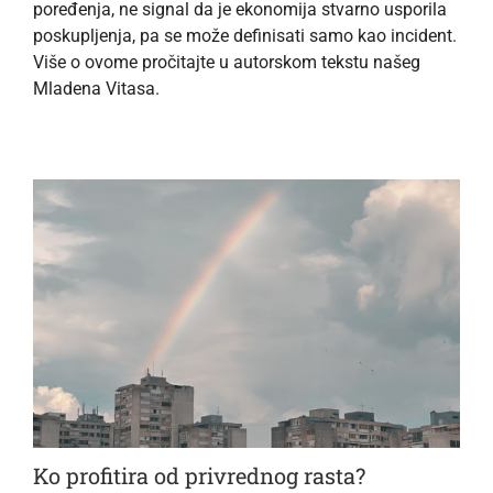
poređenja, ne signal da je ekonomija stvarno usporila
poskupljenja, pa se može definisati samo kao incident.
Više o ovome pročitajte u autorskom tekstu našeg
Mladena Vitasa.
Ko profitira od privrednog rasta?