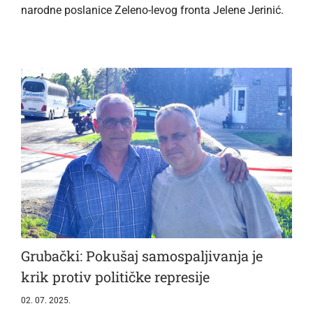
narodne poslanice Zeleno-levog fronta Jelene Jerinić.
Grubački: Pokušaj samospaljivanja je
krik protiv političke represije
02. 07. 2025.