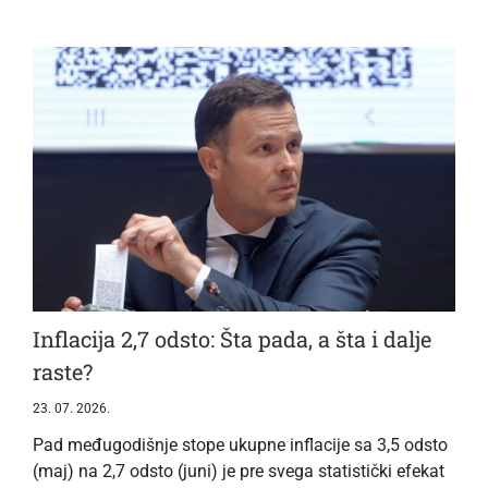
Inflacija 2,7 odsto: Šta pada, a šta i dalje
raste?
23. 07. 2026.
Pad međugodišnje stope ukupne inflacije sa 3,5 odsto
(maj) na 2,7 odsto (juni) je pre svega statistički efekat