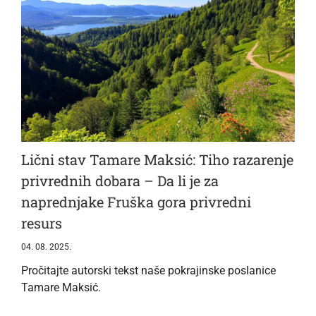
Lični stav Tamare Maksić: Tiho razarenje
privrednih dobara – Da li je za
naprednjake Fruška gora privredni
resurs
04. 08. 2025.
Pročitajte autorski tekst naše pokrajinske poslanice
Tamare Maksić.