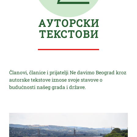
АУТОРСКИ
ТЕКСТОВИ
Članovi, članice i prijatelji Ne davimo Beograd kroz
autorske tekstove iznose svoje stavove o
budućnosti našeg grada i države.