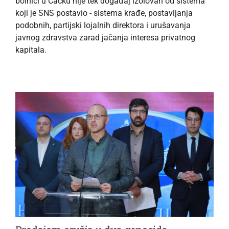
bolnici u Čačku nije tek događaj izolovan od sistema
koji je SNS postavio - sistema krađe, postavljanja
podobnih, partijski lojalnih direktora i urušavanja
javnog zdravstva zarad jačanja interesa privatnog
kapitala.