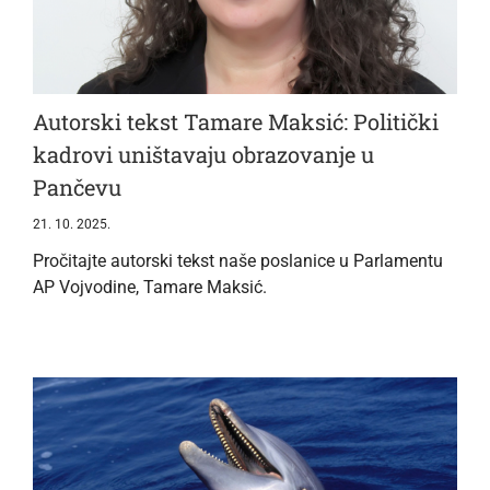
Autorski tekst Tamare Maksić: Politički
kadrovi uništavaju obrazovanje u
Pančevu
21. 10. 2025.
Pročitajte autorski tekst naše poslanice u Parlamentu
AP Vojvodine, Tamare Maksić.