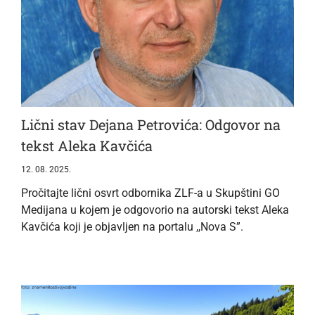
Lični stav Dejana Petrovića: Odgovor na
tekst Aleka Kavčića
12. 08. 2025.
Pročitajte lični osvrt odbornika ZLF-a u Skupštini GO
Medijana u kojem je odgovorio na autorski tekst Aleka
Kavčića koji je objavljen na portalu ,,Nova S”.