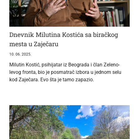
Dnevnik Milutina Kostića sa biračkog
mesta u Zaječaru
10. 06. 2025.
Milutin Kostić, psihijatar iz Beograda i član Zeleno-
levog fronta, bio je posmatrač izbora u jednom selu
kod Zaječara. Evo šta je tamo zapazio.