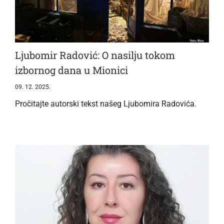
Ljubomir Radović: O nasilju tokom
izbornog dana u Mionici
09. 12. 2025.
Pročitajte autorski tekst našeg Ljubomira Radovića.