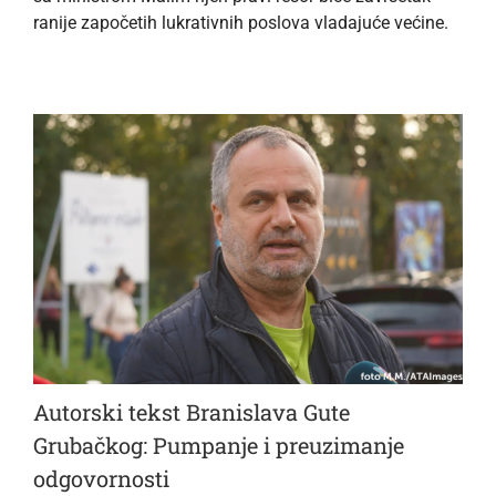
ranije započetih lukrativnih poslova vladajuće većine.
Autorski tekst Branislava Gute
Grubačkog: Pumpanje i preuzimanje
odgovornosti