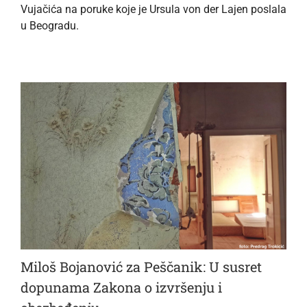
Vujačića na poruke koje je Ursula von der Lajen poslala
u Beogradu.
Miloš Bojanović za Peščanik: U susret
dopunama Zakona o izvršenju i