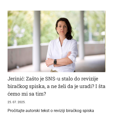
Jerinić: Zašto je SNS-u stalo do revizije
biračkog spiska, a ne želi da je uradi? I šta
ćemo mi sa tim?
25. 07. 2025.
Pročitajte autorski tekst o reviziji biračkog spiska