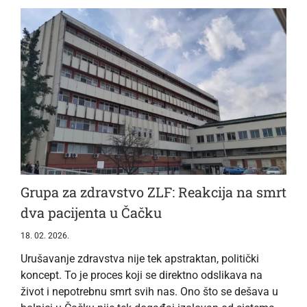
Grupa za zdravstvo ZLF: Reakcija na smrt
dva pacijenta u Čačku
18. 02. 2026.
Urušavanje zdravstva nije tek apstraktan, politički
koncept. To je proces koji se direktno odslikava na
život i nepotrebnu smrt svih nas. Ono što se dešava u