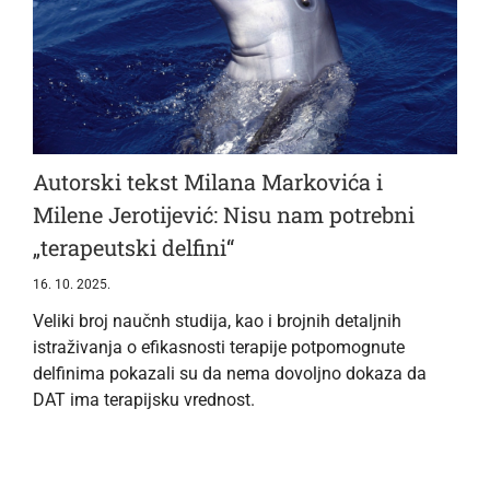
Autorski tekst Milana Markovića i
Milene Jerotijević: Nisu nam potrebni
„terapeutski delfini“
16. 10. 2025.
Veliki broj naučnh studija, kao i brojnih detaljnih
istraživanja o efikasnosti terapije potpomognute
delfinima pokazali su da nema dovoljno dokaza da
DAT ima terapijsku vrednost.