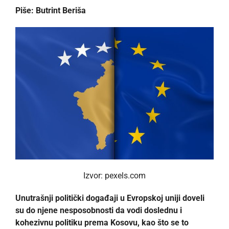
Piše:
Butrint Beriša
Izvor: pexels.com
Unutrašnji politički događaji u Evropskoj uniji doveli
su do njene nesposobnosti da vodi doslednu i
kohezivnu politiku prema Kosovu, kao što se to