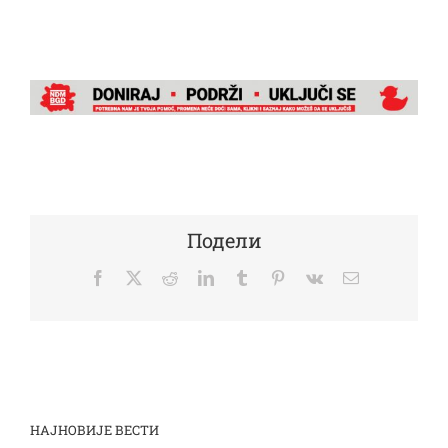
Подели
Facebook
Twitter
Reddit
LinkedIn
Tumblr
Pinterest
Vk
Email
НАЈНОВИЈЕ ВЕСТИ