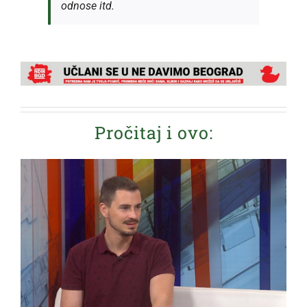
odnose itd.
Pročitaj i ovo: