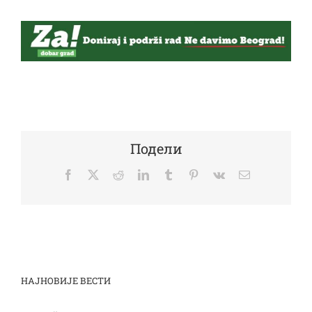
Подели
Facebook
Twitter
Reddit
LinkedIn
Tumblr
Pinterest
Vk
Email
НАЈНОВИЈЕ ВЕСТИ