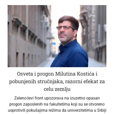
Osveta i progon Milutina Kostića i
pobunjenih stručnjaka, razorni efekat za
celu zemlju
Zeleno-levi front upozorava na izuzetno opasan
progon zaposlenih na fakultetima koji su se otvoreno
usprotivili pokušajima režima da univerzitetima u Srbiji