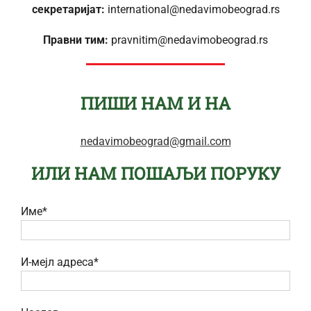
секретаријат:
international@nedavimobeograd.rs
Правни тим:
pravnitim@nedavimobeograd.rs
ПИШИ НАМ И НА
nedavimobeograd@gmail.com
ИЛИ НАМ ПОШАЉИ ПОРУКУ
Име*
И-мејл адреса*