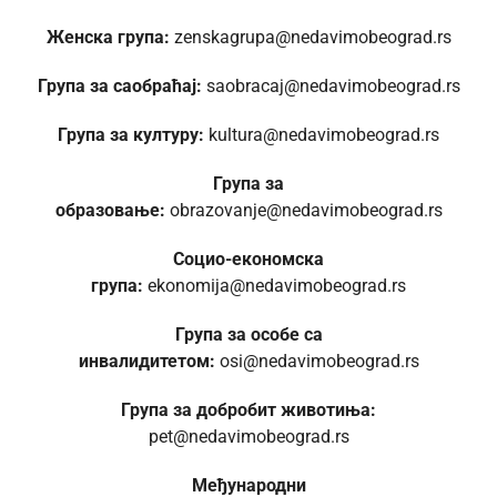
Женска група:
zenskagrupa@nedavimobeograd.rs
Група за саобраћај:
saobracaj@nedavimobeograd.rs
Група за културу:
kultura@nedavimobeograd.rs
Група за
образовање:
obrazovanje@nedavimobeograd.rs
Социо-економска
група:
ekonomija@nedavimobeograd.rs
Група за особе са
инвалидитетом:
osi@nedavimobeograd.rs
Група за добробит животиња:
pet@nedavimobeograd.rs
Међународни