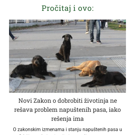
Pročitaj i ovo:
Novi Zakon o dobrobiti životinja ne
rešava problem napuštenih pasa, iako
rešenja ima
O zakonskim izmenama i stanju napuštenih pasa u