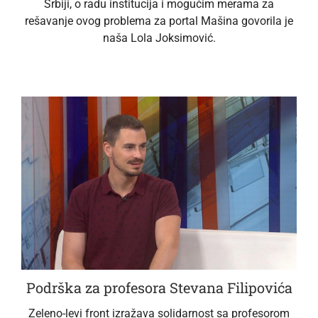
Srbiji, o radu institucija i mogućim merama za
rešavanje ovog problema za portal Mašina govorila je
naša Lola Joksimović.
Podrška za profesora Stevana Filipovića
Zeleno-levi front izražava solidarnost sa profesorom