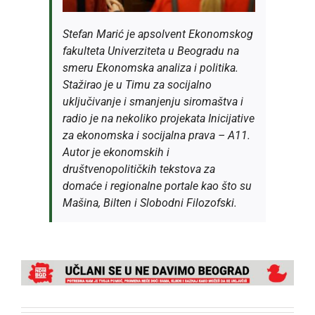
Stefan Marić je apsolvent Ekonomskog
fakulteta Univerziteta u Beogradu na
smeru Ekonomska analiza i politika.
Stažirao je u Timu za socijalno
uključivanje i smanjenju siromaštva i
radio je na nekoliko projekata Inicijative
za ekonomska i socijalna prava – A11.
Autor je ekonomskih i
društvenopolitičkih tekstova za
domaće i regionalne portale kao što su
Mašina, Bilten i Slobodni Filozofski.