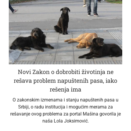
Novi Zakon o dobrobiti životinja ne
rešava problem napuštenih pasa, iako
rešenja ima
O zakonskim izmenama i stanju napuštenih pasa u
Srbiji, o radu institucija i mogućim merama za
rešavanje ovog problema za portal Mašina govorila je
naša Lola Joksimović.