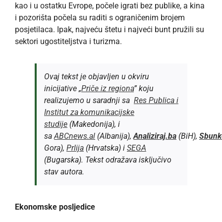
kao i u ostatku Evrope, počele igrati bez publike, a kina
i pozorišta počela su raditi s ograničenim brojem
posjetilaca. Ipak, najveću štetu i najveći bunt pružili su
sektori ugostiteljstva i turizma.
Ovaj tekst je objavljen u okviru
inicijative „
Priče iz regiona
” koju
realizujemo u saradnji sa
Res Publica i
Institut za komunikacijske
studije
(Makedonija), i
sa
ABCnews.al
(Albanija),
Analiziraj.ba
(BiH),
Sbunk
Gora),
Prlija
(Hrvatska) i
SEGA
(Bugarska). Tekst odražava isključivo
stav autora.
Ekonomske posljedice