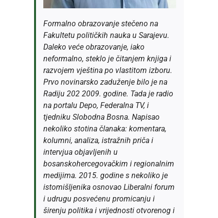
Formalno obrazovanje stečeno na
Fakultetu političkih nauka u Sarajevu.
Daleko veće obrazovanje, iako
neformalno, steklo je čitanjem knjiga i
razvojem vještina po vlastitom izboru.
Prvo novinarsko zaduženje bilo je na
Radiju 202 2009. godine. Tada je radio
na portalu Depo, Federalna TV, i
tjedniku Slobodna Bosna. Napisao
nekoliko stotina članaka: komentara,
kolumni, analiza, istražnih priča i
intervjua objavljenih u
bosanskohercegovačkim i regionalnim
medijima. 2015. godine s nekoliko je
istomišljenika osnovao Liberalni forum
i udrugu posvećenu promicanju i
širenju politika i vrijednosti otvorenog i