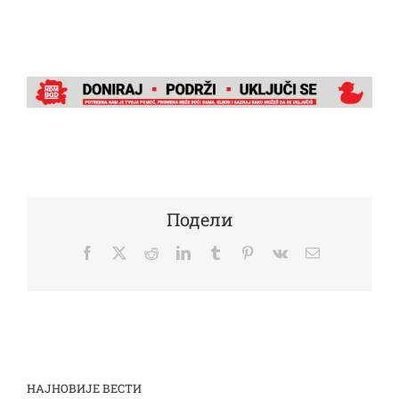
Подели
Facebook
Twitter
Reddit
LinkedIn
Tumblr
Pinterest
Vk
Email
НАЈНОВИЈЕ ВЕСТИ