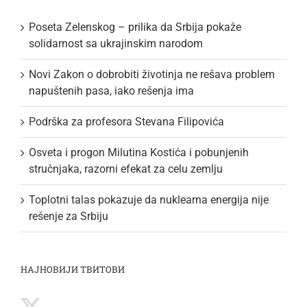
Poseta Zelenskog – prilika da Srbija pokaže
solidarnost sa ukrajinskim narodom
Novi Zakon o dobrobiti životinja ne rešava problem
napuštenih pasa, iako rešenja ima
Podrška za profesora Stevana Filipovića
Osveta i progon Milutina Kostića i pobunjenih
stručnjaka, razorni efekat za celu zemlju
Toplotni talas pokazuje da nuklearna energija nije
rešenje za Srbiju
НАЈНОВИЈИ ТВИТОВИ