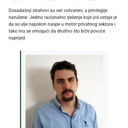
Dosadašnji strahovi su već ostvareni, a privilegije
narušene. Jedino racionalno rješenje koje još ostaje je
da se ulje napokon naspe u motor privatnog sektora i
tako mu se omogući da društvo što brže povuče
naprijed.