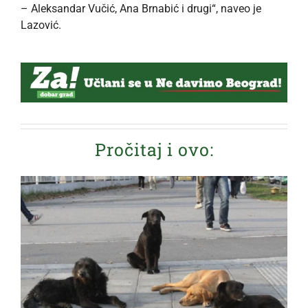
– Aleksandar Vučić, Ana Brnabić i drugi“, naveo je
Lazović.
Pročitaj i ovo: