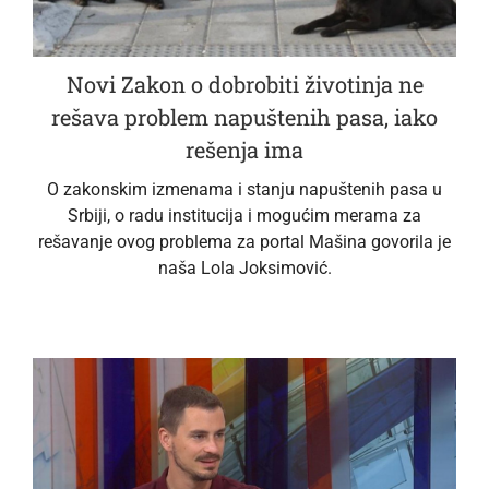
Novi Zakon o dobrobiti životinja ne
rešava problem napuštenih pasa, iako
rešenja ima
O zakonskim izmenama i stanju napuštenih pasa u
Srbiji, o radu institucija i mogućim merama za
rešavanje ovog problema za portal Mašina govorila je
naša Lola Joksimović.