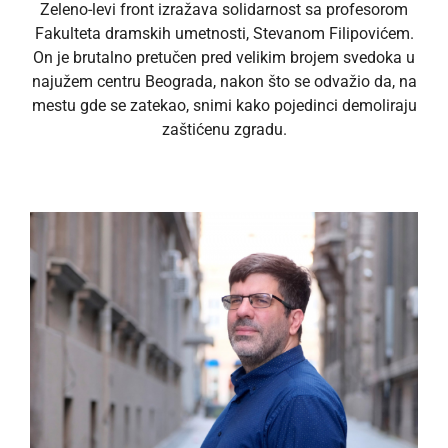
Zeleno-levi front izražava solidarnost sa profesorom
Fakulteta dramskih umetnosti, Stevanom Filipovićem.
On je brutalno pretučen pred velikim brojem svedoka u
najužem centru Beograda, nakon što se odvažio da, na
mestu gde se zatekao, snimi kako pojedinci demoliraju
zaštićenu zgradu.