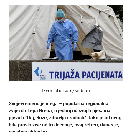
Izvor: bbc.com/serbian
Svojevremeno je mega – popularna regionalna
zvijezda Lepa Brena, u jednoj od svojih pjesama
pjevala “Daj, Bože, zdravlja i radosti”. Iako je od ovog
hita prošlo više od tri decenije, ovaj refren, danas je,
posebno aktuelan.