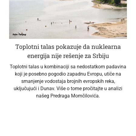
Toplotni talas pokazuje da nuklearna
energija nije rešenje za Srbiju
Toplotni talas u kombinaciji sa nedostatkom padavina
koji je posebno pogodio zapadnu Evropu, utiče na
smanjenje vodostaja brojnih evropskih reka,
uključujući i Dunav. Više o tome pročitajte u analizi
našeg Predraga Momčilovića.