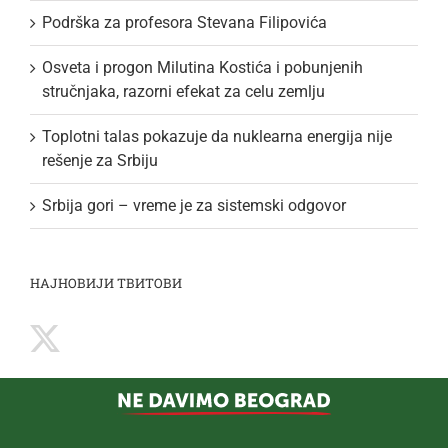
Podrška za profesora Stevana Filipovića
Osveta i progon Milutina Kostića i pobunjenih
stručnjaka, razorni efekat za celu zemlju
Toplotni talas pokazuje da nuklearna energija nije
rešenje za Srbiju
Srbija gori – vreme je za sistemski odgovor
НАЈНОВИЈИ ТВИТОВИ