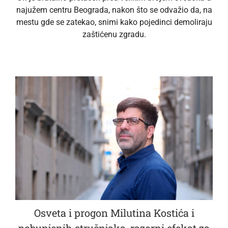
najužem centru Beograda, nakon što se odvažio da, na
mestu gde se zatekao, snimi kako pojedinci demoliraju
zaštićenu zgradu.
Osveta i progon Milutina Kostića i