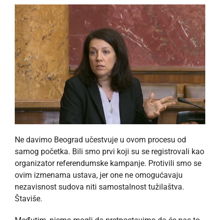
Ne davimo Beograd učestvuje u ovom procesu od
samog početka. Bili smo prvi koji su se registrovali kao
organizator referendumske kampanje. Protivili smo se
ovim izmenama ustava, jer one ne omogućavaju
nezavisnost sudova niti samostalnost tužilaštva.
Štaviše.