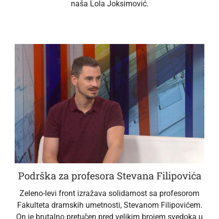
naša Lola Joksimović.
Podrška za profesora Stevana Filipovića
Zeleno-levi front izražava solidarnost sa profesorom
Fakulteta dramskih umetnosti, Stevanom Filipovićem.
On je brutalno pretučen pred velikim brojem svedoka u