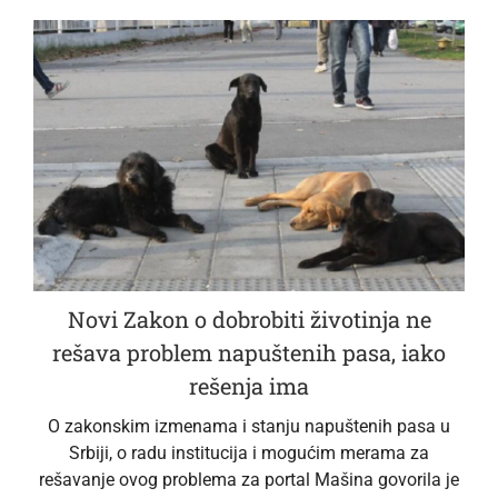
Novi Zakon o dobrobiti životinja ne
rešava problem napuštenih pasa, iako
rešenja ima
O zakonskim izmenama i stanju napuštenih pasa u
Srbiji, o radu institucija i mogućim merama za
rešavanje ovog problema za portal Mašina govorila je