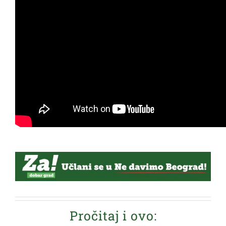
Pročitaj i ovo: