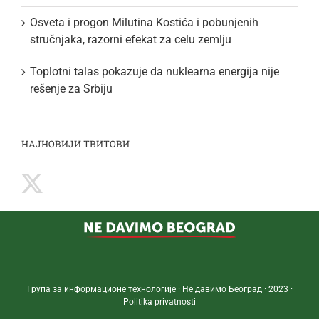
Osveta i progon Milutina Kostića i pobunjenih
stručnjaka, razorni efekat za celu zemlju
Toplotni talas pokazuje da nuklearna energija nije
rešenje za Srbiju
НАЈНОВИЈИ ТВИТОВИ
Група за информационе технологије · Не давимо Београд · 2023 ·
Politika privatnosti