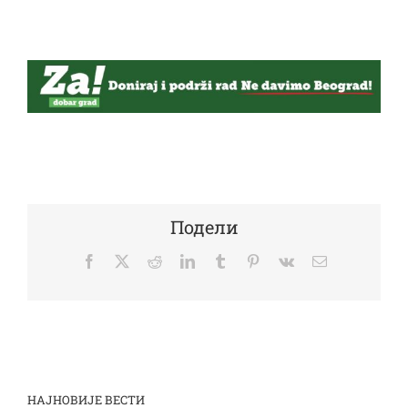
Подели
Facebook
Twitter
Reddit
LinkedIn
Tumblr
Pinterest
Vk
Email
НАЈНОВИЈЕ ВЕСТИ