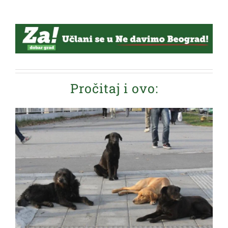
Pročitaj i ovo: