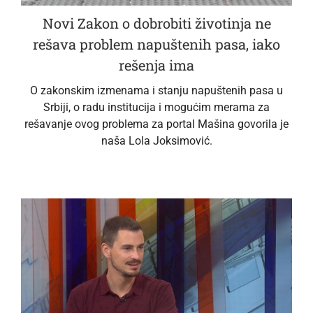
Novi Zakon o dobrobiti životinja ne
rešava problem napuštenih pasa, iako
rešenja ima
O zakonskim izmenama i stanju napuštenih pasa u
Srbiji, o radu institucija i mogućim merama za
rešavanje ovog problema za portal Mašina govorila je
naša Lola Joksimović.