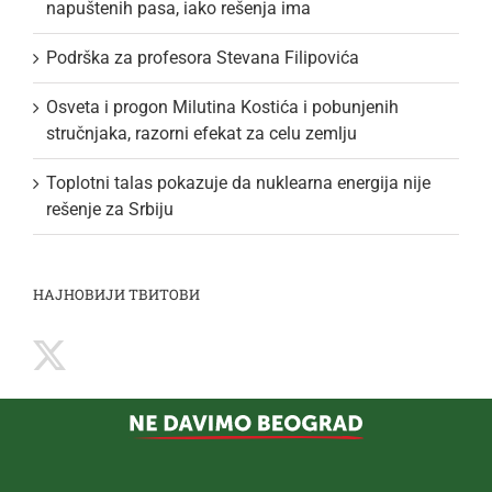
napuštenih pasa, iako rešenja ima
Podrška za profesora Stevana Filipovića
Osveta i progon Milutina Kostića i pobunjenih
stručnjaka, razorni efekat za celu zemlju
Toplotni talas pokazuje da nuklearna energija nije
rešenje za Srbiju
НАЈНОВИЈИ ТВИТОВИ