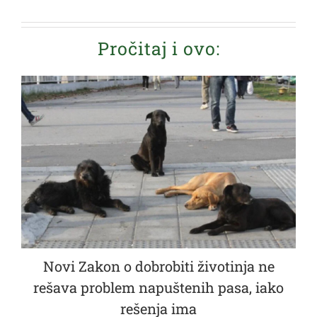
Pročitaj i ovo:
Novi Zakon o dobrobiti životinja ne
rešava problem napuštenih pasa, iako
rešenja ima