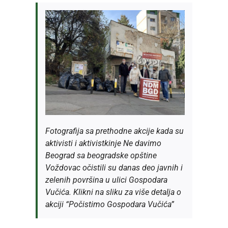
Fotografija sa prethodne akcije kada su
aktivisti i aktivistkinje Ne davimo
Beograd sa beogradske opštine
Voždovac očistili su danas deo javnih i
zelenih površina u ulici Gospodara
Vučića. Klikni na sliku za više detalja o
akciji “Počistimo Gospodara Vučića”