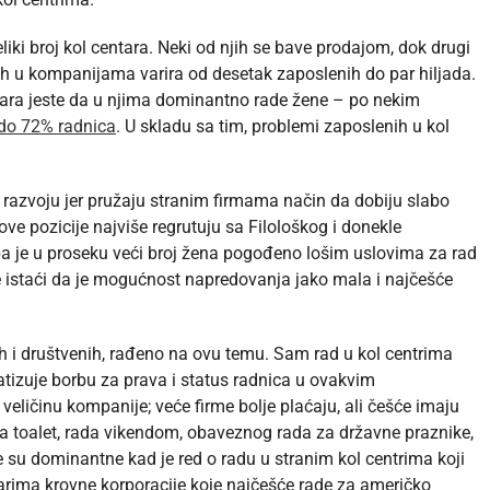
liki broj kol centara. Neki od njih se bave prodajom, dok drugi
ih u kompanijama varira od desetak zaposlenih do par hiljada.
ntara jeste da u njima dominantno rade žene – po nekim
do 72% radnica
. U skladu sa tim, problemi zaposlenih u kol
 razvoju jer pružaju stranim firmama način da dobiju slabo
ve pozicije najviše regrutuju sa Filološkog i donekle
 pa je u proseku veći broj žena pogođeno lošim uslovima za rad
e istaći da je mogućnost napredovanja jako mala i najčešće
ih i društvenih, rađeno na ovu temu. Sam rad u kol centrima
tizuje borbu za prava i status radnica u ovakvim
eličinu kompanije; veće firme bolje plaćaju, ali češće imaju
za toalet, rada vikendom, obaveznog rada za državne praznike,
 su dominantne kad je red o radu u stranim kol centrima koji
rima krovne korporacije koje najčešće rade za američko