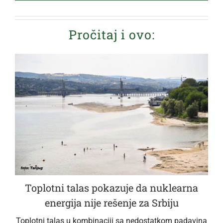
Pročitaj i ovo:
Toplotni talas pokazuje da nuklearna
energija nije rešenje za Srbiju
Toplotni talas u kombinaciji sa nedostatkom padavina