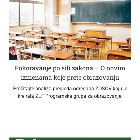
Pokoravanje po sili zakona – O novim
izmenama koje prete obrazovanju
Pročitajte analiza pregleda odredaba ZOSOV koju je
kreirala ZLF Programska grupa za obrazovanje.