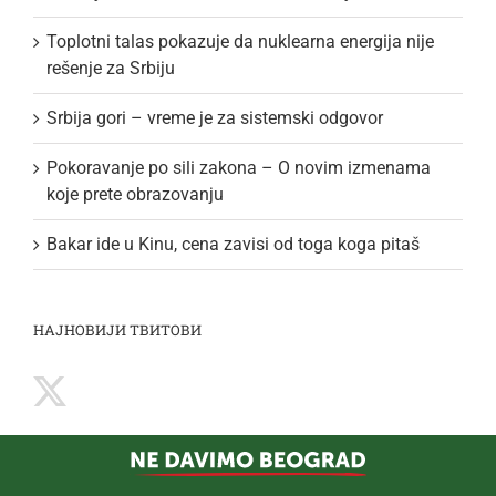
Toplotni talas pokazuje da nuklearna energija nije
rešenje za Srbiju
Srbija gori – vreme je za sistemski odgovor
Pokoravanje po sili zakona – O novim izmenama
koje prete obrazovanju
Bakar ide u Kinu, cena zavisi od toga koga pitaš
НАЈНОВИЈИ ТВИТОВИ