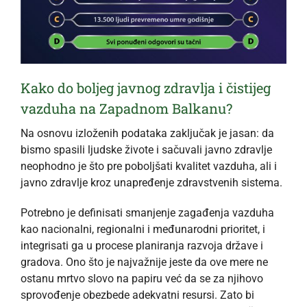
Kako do boljeg javnog zdravlja i čistijeg
vazduha na Zapadnom Balkanu?
Na osnovu izloženih podataka zaključak je jasan: da
bismo spasili ljudske živote i sačuvali javno zdravlje
neophodno je što pre poboljšati kvalitet vazduha, ali i
javno zdravlje kroz unapređenje zdravstvenih sistema.
Potrebno je definisati smanjenje zagađenja vazduha
kao nacionalni, regionalni i međunarodni prioritet, i
integrisati ga u procese planiranja razvoja države i
gradova. Ono što je najvažnije jeste da ove mere ne
ostanu mrtvo slovo na papiru već da se za njihovo
sprovođenje obezbede adekvatni resursi. Zato bi