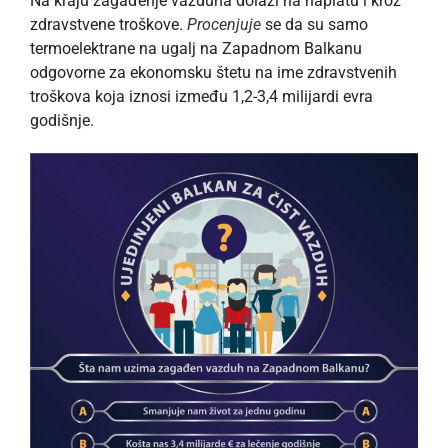
Na kraju zagađenje vazduha dolazi na naplatu i kroz
zdravstvene troškove.
Procenjuje
se da su samo
termoelektrane na ugalj na Zapadnom Balkanu
odgovorne za ekonomsku štetu na ime zdravstvenih
troškova koja iznosi između 1,2-3,4 milijardi evra
godišnje.