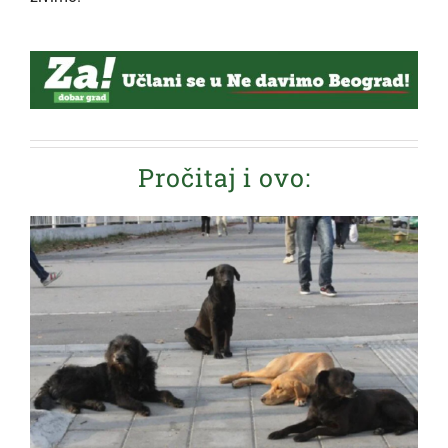
Pročitaj i ovo: