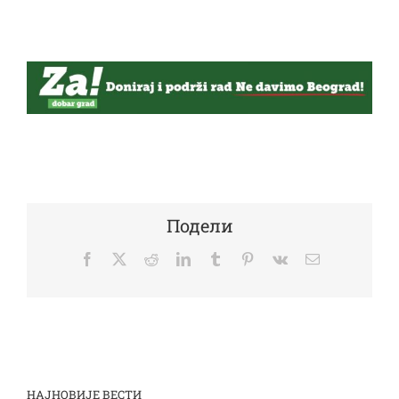
Подели
Facebook
Twitter
Reddit
LinkedIn
Tumblr
Pinterest
Vk
Email
НАЈНОВИЈЕ ВЕСТИ