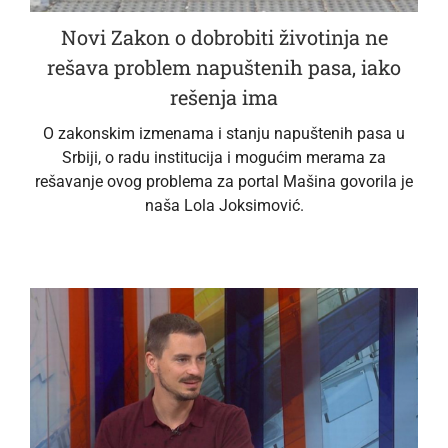
Novi Zakon o dobrobiti životinja ne
rešava problem napuštenih pasa, iako
rešenja ima
O zakonskim izmenama i stanju napuštenih pasa u
Srbiji, o radu institucija i mogućim merama za
rešavanje ovog problema za portal Mašina govorila je
naša Lola Joksimović.