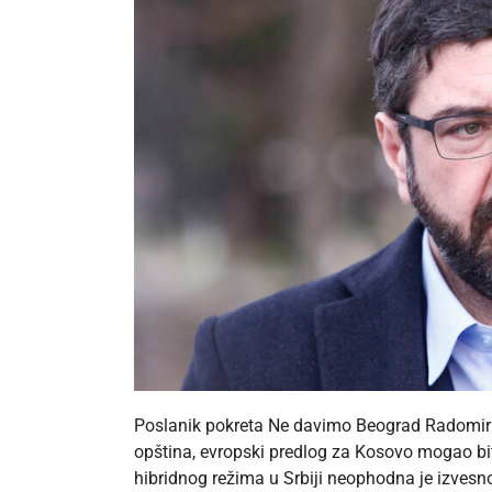
Poslanik pokreta Ne davimo Beograd Radomir La
opština, evropski predlog za Kosovo mogao biti
hibridnog režima u Srbiji neophodna je izvesn