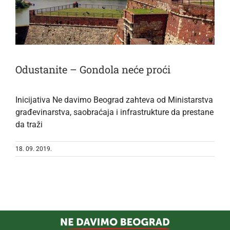
Odustanite – Gondola neće proći
Inicijativa Ne davimo Beograd zahteva od Ministarstva
građevinarstva, saobraćaja i infrastrukture da prestane
da traži
18. 09. 2019.