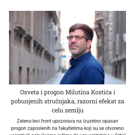
Osveta i progon Milutina Kostića i
pobunjenih stručnjaka, razorni efekat za
celu zemlju
Zeleno-levi front upozorava na izuzetno opasan
progon zaposlenih na fakultetima koji su se otvoreno