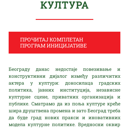
КУЛТУРА
ПРОЧИТАЈ КОМПЛЕТАН
ПРОГРАМ ИНИЦИЈАТИВЕ
Београду данас недостаје повезивање и
конструктивни дијалог између различитих
актера у култури: доносилаца градских
политика, јавних институција, независне
културне сцене, приватних организација и
публике. Сматрамо да из поља културе креће
шира друштвена промена и зато Београд треба
да буде град нових пракси и иновативних
модела културне политике. Вредносни оквир