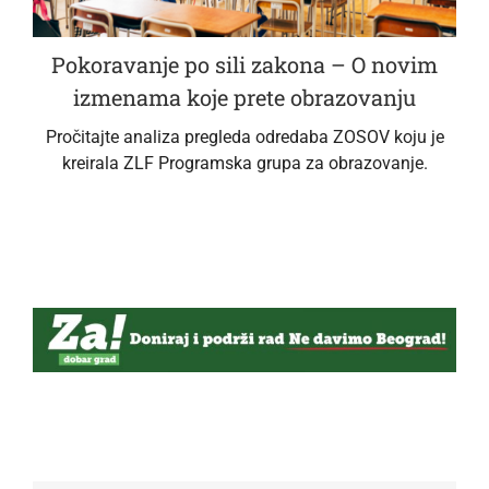
Pokoravanje po sili zakona – O novim
izmenama koje prete obrazovanju
Pročitajte analiza pregleda odredaba ZOSOV koju je
kreirala ZLF Programska grupa za obrazovanje.