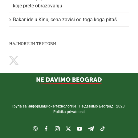
koje prete obrazovanju
Bakar ide u Kinu, cena zavisi od toga koga pitaš
НАЈНОВИЈИ ТВИТОВИ
Група за информационе технологије · Не давимо Београд · 2023 ·
Politika privatnosti
Viber
Facebook
Instagram
Twitter
YouTube
Telegram
Tiktok