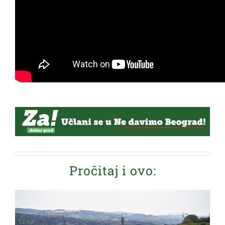
Pročitaj i ovo: