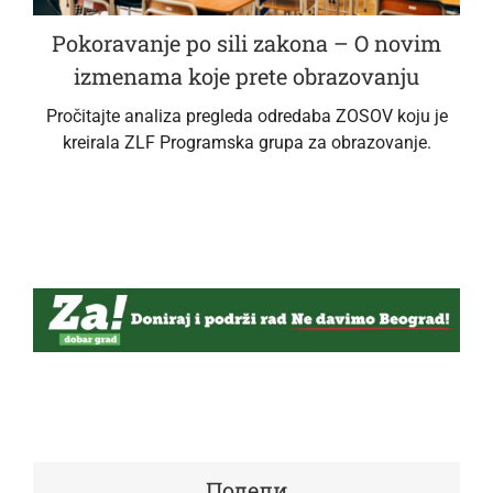
Pokoravanje po sili zakona – O novim
izmenama koje prete obrazovanju
Pročitajte analiza pregleda odredaba ZOSOV koju je
kreirala ZLF Programska grupa za obrazovanje.
Подели