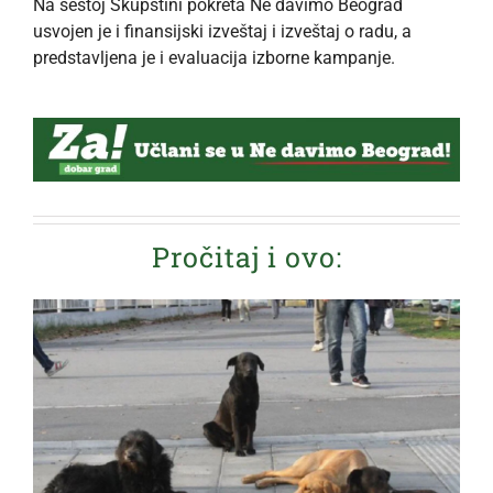
Na šestoj Skupštini pokreta Ne davimo Beograd
usvojen je i finansijski izveštaj i izveštaj o radu, a
predstavljena je i evaluacija izborne kampanje.
Pročitaj i ovo: