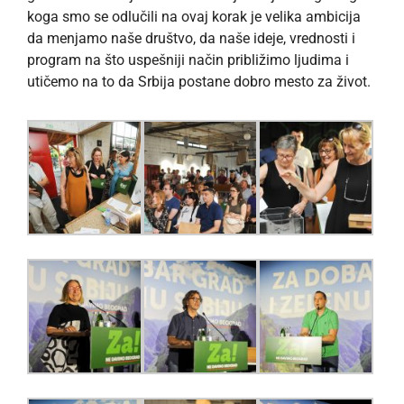
koga smo se odlučili na ovaj korak je velika ambicija
da menjamo naše društvo, da naše ideje, vrednosti i
program na što uspešniji način približimo ljudima i
utičemo na to da Srbija postane dobro mesto za život.