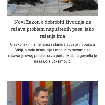
Novi Zakon o dobrobiti životinja ne
rešava problem napuštenih pasa, iako
rešenja ima
O zakonskim izmenama i stanju napuštenih pasa u
Srbiji, o radu institucija i mogućim merama za
rešavanje ovog problema za portal Mašina govorila je
naša Lola Joksimović.