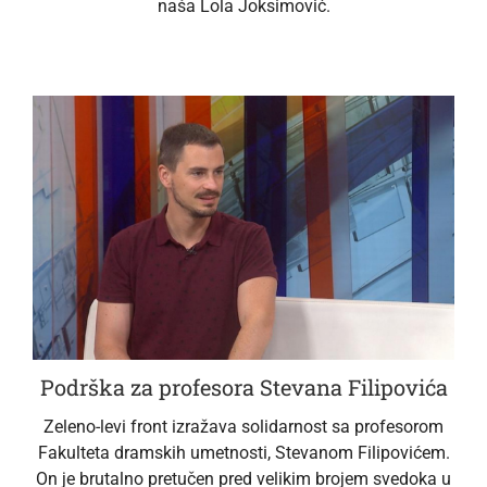
naša Lola Joksimović.
Podrška za profesora Stevana Filipovića
Zeleno-levi front izražava solidarnost sa profesorom
Fakulteta dramskih umetnosti, Stevanom Filipovićem.
On je brutalno pretučen pred velikim brojem svedoka u