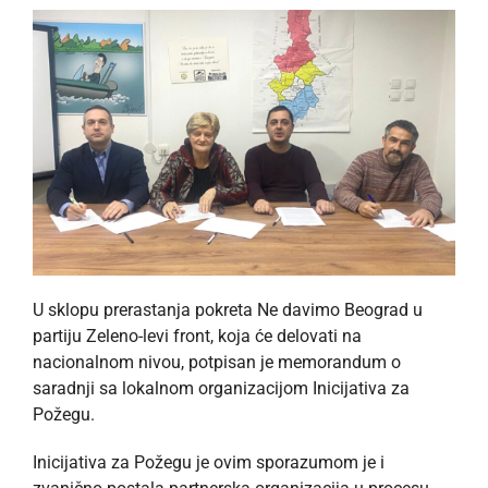
U sklopu prerastanja pokreta Ne davimo Beograd u
partiju Zeleno-levi front, koja će delovati na
nacionalnom nivou, potpisan je memorandum o
saradnji sa lokalnom organizacijom Inicijativa za
Požegu.
Inicijativa za Požegu je ovim sporazumom je i