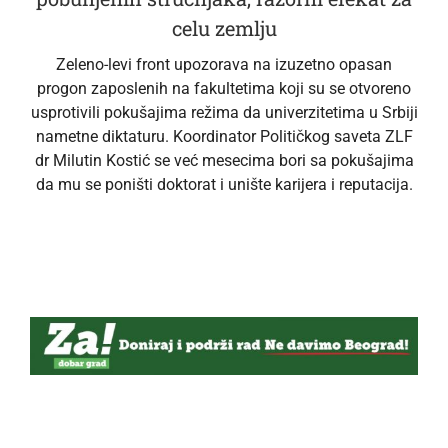
celu zemlju
Zeleno-levi front upozorava na izuzetno opasan
progon zaposlenih na fakultetima koji su se otvoreno
usprotivili pokušajima režima da univerzitetima u Srbiji
nametne diktaturu. Koordinator Političkog saveta ZLF
dr Milutin Kostić se već mesecima bori sa pokušajima
da mu se poništi doktorat i unište karijera i reputacija.