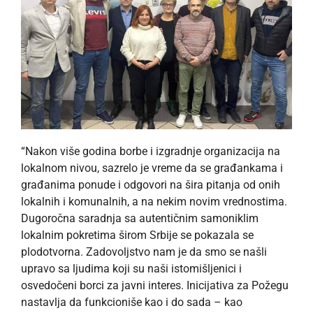
“Nakon više godina borbe i izgradnje organizacija na
lokalnom nivou, sazrelo je vreme da se građankama i
građanima ponude i odgovori na šira pitanja od onih
lokalnih i komunalnih, a na nekim novim vrednostima.
Dugoročna saradnja sa autentičnim samoniklim
lokalnim pokretima širom Srbije se pokazala se
plodotvorna. Zadovoljstvo nam je da smo se našli
upravo sa ljudima koji su naši istomišljenici i
osvedočeni borci za javni interes. Inicijativa za Požegu
nastavlja da funkcioniše kao i do sada – kao