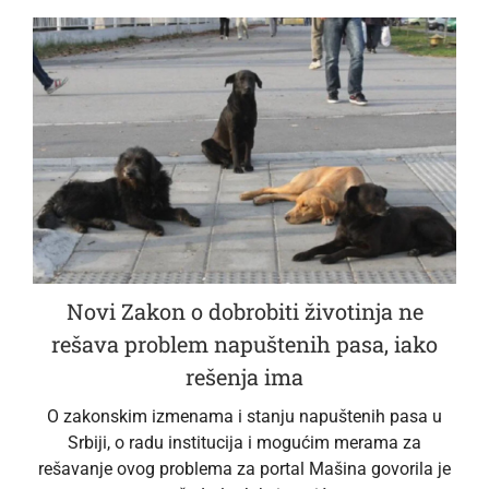
Novi Zakon o dobrobiti životinja ne
rešava problem napuštenih pasa, iako
rešenja ima
O zakonskim izmenama i stanju napuštenih pasa u
Srbiji, o radu institucija i mogućim merama za
rešavanje ovog problema za portal Mašina govorila je