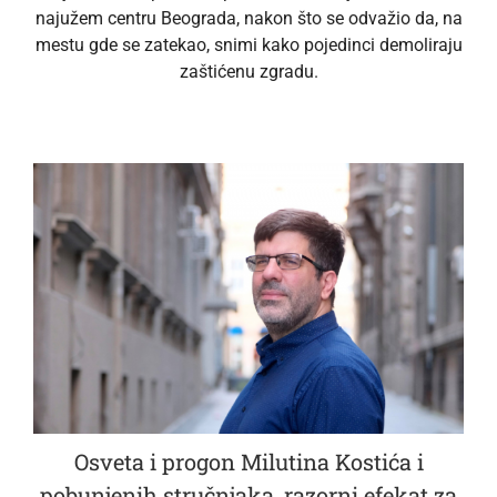
najužem centru Beograda, nakon što se odvažio da, na
mestu gde se zatekao, snimi kako pojedinci demoliraju
zaštićenu zgradu.
Osveta i progon Milutina Kostića i
pobunjenih stručnjaka, razorni efekat za