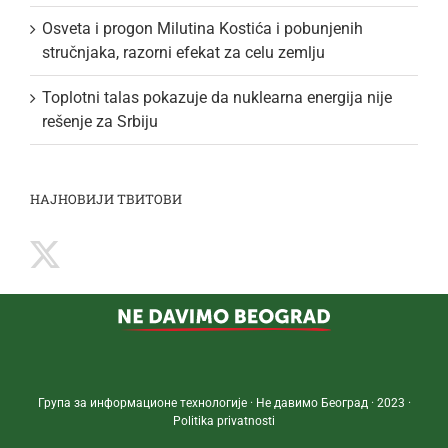
Osveta i progon Milutina Kostića i pobunjenih
stručnjaka, razorni efekat za celu zemlju
Toplotni talas pokazuje da nuklearna energija nije
rešenje za Srbiju
НАЈНОВИЈИ ТВИТОВИ
Група за информационе технологије · Не давимо Београд · 2023 ·
Politika privatnosti