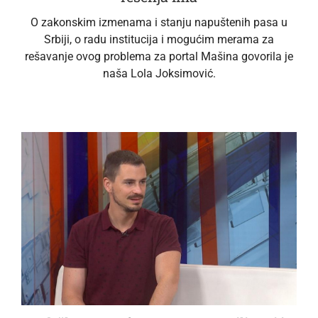
O zakonskim izmenama i stanju napuštenih pasa u
Srbiji, o radu institucija i mogućim merama za
rešavanje ovog problema za portal Mašina govorila je
naša Lola Joksimović.