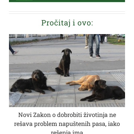
Pročitaj i ovo:
Novi Zakon o dobrobiti životinja ne
rešava problem napuštenih pasa, iako
rešenja ima