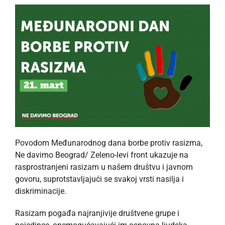
Povodom Međunarodnog dana borbe protiv rasizma,
Ne davimo Beograd/ Zeleno-levi front ukazuje na
rasprostranjeni rasizam u našem društvu i javnom
govoru, suprotstavljajući se svakoj vrsti nasilja i
diskriminacije.
Rasizam pogađa najranjivije društvene grupe i