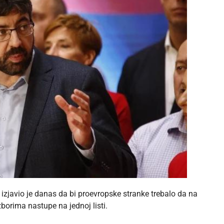
izjavio je danas da bi proevropske stranke trebalo da na
orima nastupe na jednoj listi.