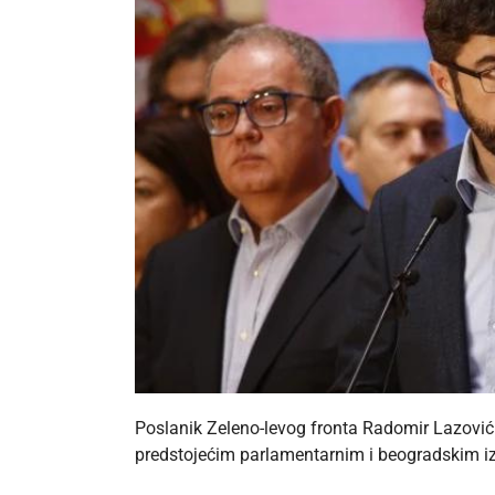
Poslanik Zeleno-levog fronta Radomir Lazović 
predstojećim parlamentarnim i beogradskim izb