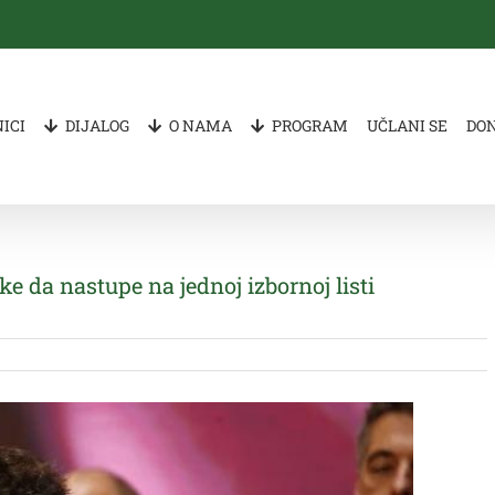
ICI
DIJALOG
O NAMA
PROGRAM
UČLANI SE
DO
e da nastupe na jednoj izbornoj listi