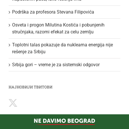
Podrška za profesora Stevana Filipovića
Osveta i progon Milutina Kostića i pobunjenih
stručnjaka, razorni efekat za celu zemlju
Toplotni talas pokazuje da nuklearna energija nije
rešenje za Srbiju
Srbija gori – vreme je za sistemski odgovor
НАЈНОВИЈИ ТВИТОВИ