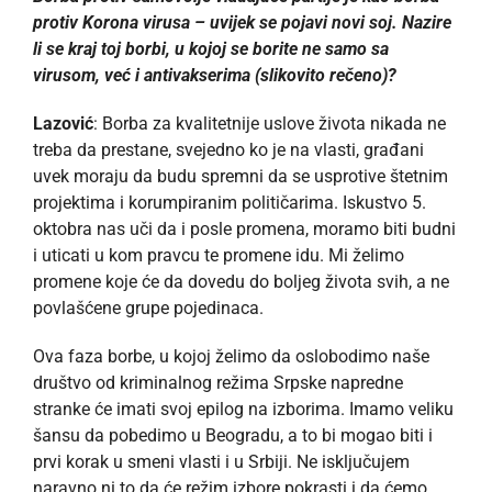
protiv Korona virusa – uvijek se pojavi novi soj. Nazire
li se kraj toj borbi, u kojoj se borite ne samo sa
virusom, već i antivakserima (slikovito rečeno)?
Lazović
: Borba za kvalitetnije uslove života nikada ne
treba da prestane, svejedno ko je na vlasti, građani
uvek moraju da budu spremni da se usprotive štetnim
projektima i korumpiranim političarima. Iskustvo 5.
oktobra nas uči da i posle promena, moramo biti budni
i uticati u kom pravcu te promene idu. Mi želimo
promene koje će da dovedu do boljeg života svih, a ne
povlašćene grupe pojedinaca.
Ova faza borbe, u kojoj želimo da oslobodimo naše
društvo od kriminalnog režima Srpske napredne
stranke će imati svoj epilog na izborima. Imamo veliku
šansu da pobedimo u Beogradu, a to bi mogao biti i
prvi korak u smeni vlasti i u Srbiji. Ne isključujem
naravno ni to da će režim izbore pokrasti i da ćemo