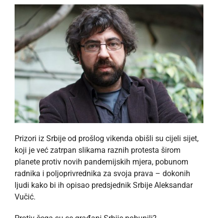
Prizori iz Srbije od prošlog vikenda obišli su cijeli sijet,
koji je već zatrpan slikama raznih protesta širom
planete protiv novih pandemijskih mjera, pobunom
radnika i poljoprivrednika za svoja prava – dokonih
ljudi kako bi ih opisao predsjednik Srbije Aleksandar
Vučić.