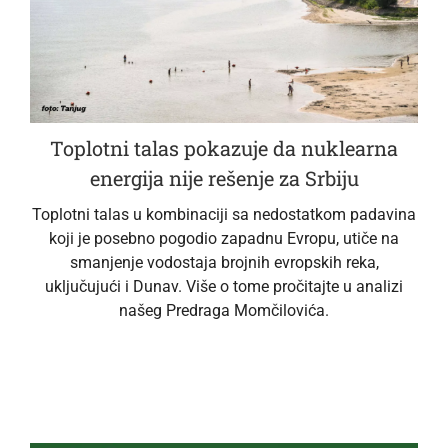
Toplotni talas pokazuje da nuklearna
energija nije rešenje za Srbiju
Toplotni talas u kombinaciji sa nedostatkom padavina
koji je posebno pogodio zapadnu Evropu, utiče na
smanjenje vodostaja brojnih evropskih reka,
uključujući i Dunav. Više o tome pročitajte u analizi
našeg Predraga Momčilovića.