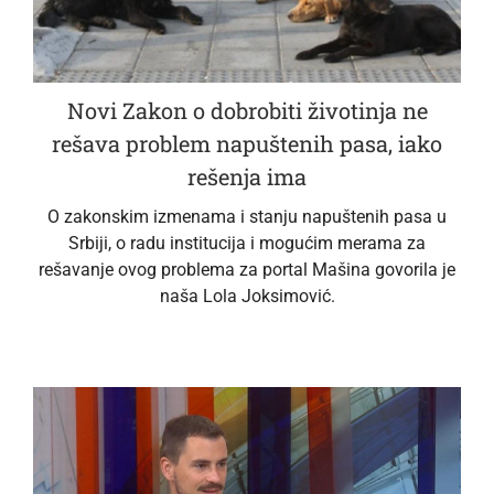
Novi Zakon o dobrobiti životinja ne
rešava problem napuštenih pasa, iako
rešenja ima
O zakonskim izmenama i stanju napuštenih pasa u
Srbiji, o radu institucija i mogućim merama za
rešavanje ovog problema za portal Mašina govorila je
naša Lola Joksimović.