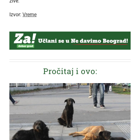
žive.
Izvor:
Vreme
Pročitaj i ovo: