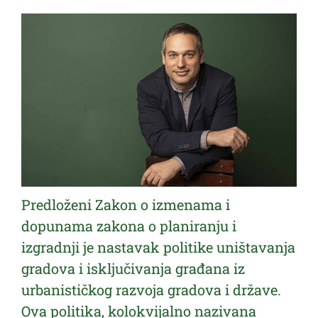
Predloženi Zakon o izmenama i
dopunama zakona o planiranju i
izgradnji je nastavak politike uništavanja
gradova i isključivanja građana iz
urbanističkog razvoja gradova i države.
Ova politika, kolokvijalno nazivana