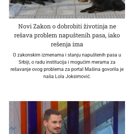
Novi Zakon o dobrobiti životinja ne
rešava problem napuštenih pasa, iako
rešenja ima
O zakonskim izmenama i stanju napuštenih pasa u
Srbiji, o radu institucija i mogućim merama za
rešavanje ovog problema za portal Mašina govorila je
naša Lola Joksimović.