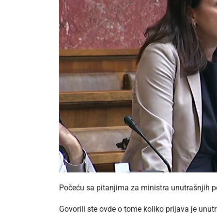
Počeću sa pitanjima za ministra unutrašnjih 
Govorili ste ovde o tome koliko prijava je unut