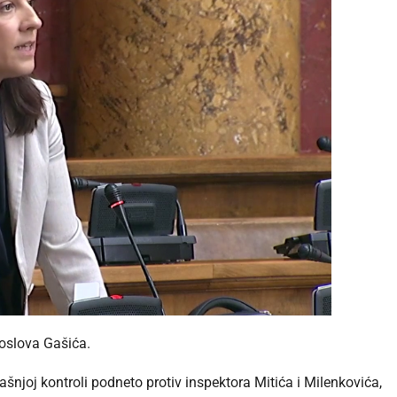
poslova Gašića.
rašnjoj kontroli podneto protiv inspektora Mitića i Milenkovića,