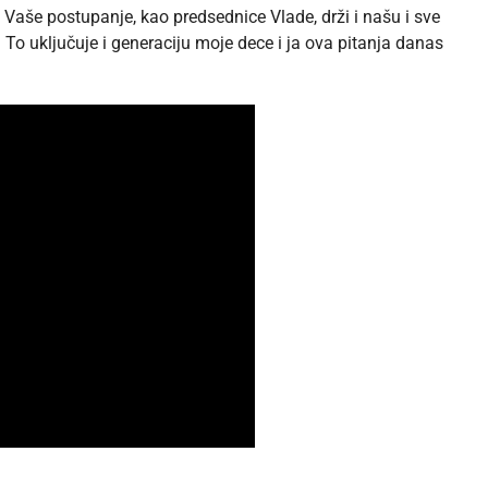
 Vaše postupanje, kao predsednice Vlade, drži i našu i sve
To uključuje i generaciju moje dece i ja ova pitanja danas