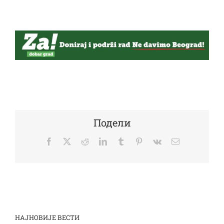
Подели
Facebook
Twitter
Reddit
LinkedIn
Tumblr
Pinterest
Vk
Email
НАЈНОВИЈЕ ВЕСТИ