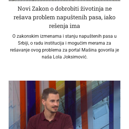
Novi Zakon o dobrobiti životinja ne
rešava problem napuštenih pasa, iako
rešenja ima
O zakonskim izmenama i stanju napuštenih pasa u
Srbiji, o radu institucija i mogućim merama za
rešavanje ovog problema za portal Mašina govorila je
naša Lola Joksimović.