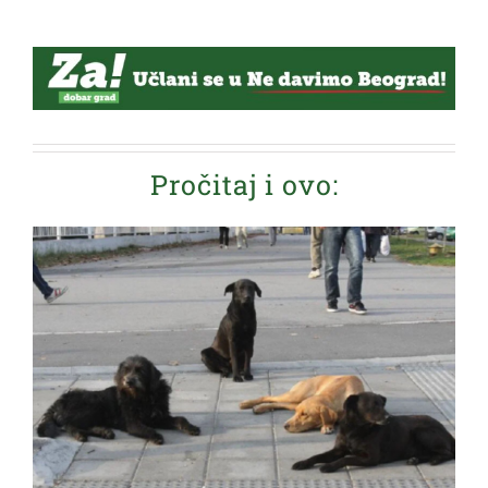
Pročitaj i ovo: