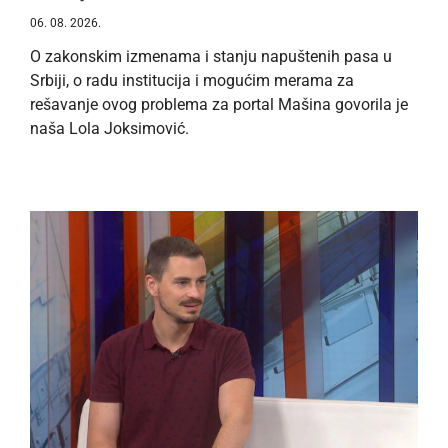
06. 08. 2026.
O zakonskim izmenama i stanju napuštenih pasa u
Srbiji, o radu institucija i mogućim merama za
rešavanje ovog problema za portal Mašina govorila je
naša Lola Joksimović.