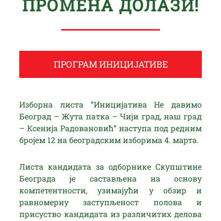
ПРОМЕНА ДОЛАЗИ!
ПРОГРАМ ИНИЦИЈАТИВЕ
Изборна листа “Иницијатива Не давимо
Београд – Жута патка – Чији град, наш град
– Ксенија Радовановић” наступа под редним
бројем 12 на београдским изборима 4. марта.
Листа кандидата за одборнике Скупштине
Београда је састављена на основу
компетентности, узимајући у обзир и
равномерну заступљеност полова и
присуство кандидата из различитих делова