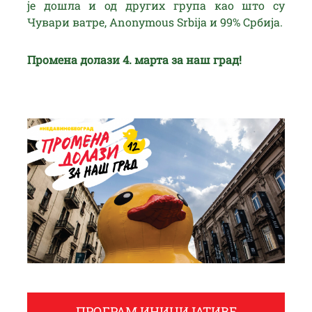
је дошла и од других група као што су
Чувари ватре, Anonymous Srbija и 99% Србија.
Промена долази 4. марта за наш град!
ПРОГРАМ ИНИЦИЈАТИВЕ