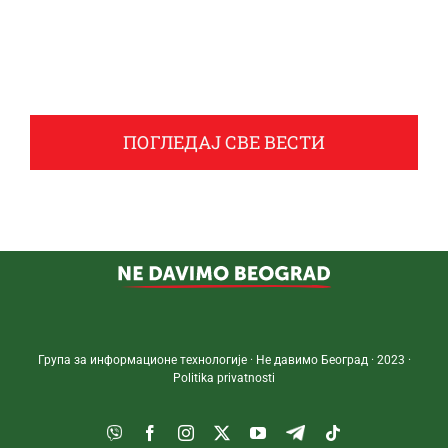
ПОГЛЕДАЈ СВЕ ВЕСТИ
Група за информационе технологије · Не давимо Београд · 2023 ·
Politika privatnosti
Viber
Facebook
Instagram
Twitter
YouTube
Telegram
Tiktok