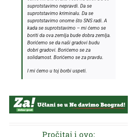
suprotstavimo nepravdi. Da se
suprotstavimo kriminalu. Da se
suprotstavimo onome što SNS radi. A
kada se suprotstavimo – mi ćemo se
boriti da ova zemlja bude dobra zemlja.
Borićemo se da naši gradovi budu
dobri gradovi. Borićemo se za
solidarnost. Borićemo se za pravdu.
I mi ćemo u toj borbi uspeti.
Pročitaj i ovo: