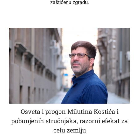
zaštićenu zgradu.
Osveta i progon Milutina Kostića i
pobunjenih stručnjaka, razorni efekat za
celu zemlju