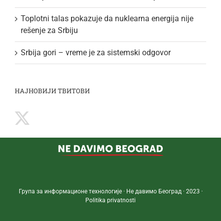
Toplotni talas pokazuje da nuklearna energija nije
rešenje za Srbiju
Srbija gori – vreme je za sistemski odgovor
НАЈНОВИЈИ ТВИТОВИ
Група за информационе технологије · Не давимо Београд · 2023 ·
Politika privatnosti