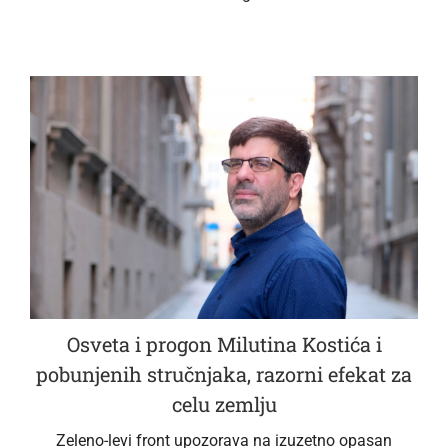
Osveta i progon Milutina Kostića i
pobunjenih stručnjaka, razorni efekat za
celu zemlju
Zeleno-levi front upozorava na izuzetno opasan