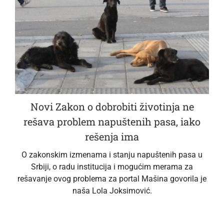
Novi Zakon o dobrobiti životinja ne
rešava problem napuštenih pasa, iako
rešenja ima
O zakonskim izmenama i stanju napuštenih pasa u
Srbiji, o radu institucija i mogućim merama za
rešavanje ovog problema za portal Mašina govorila je
naša Lola Joksimović.