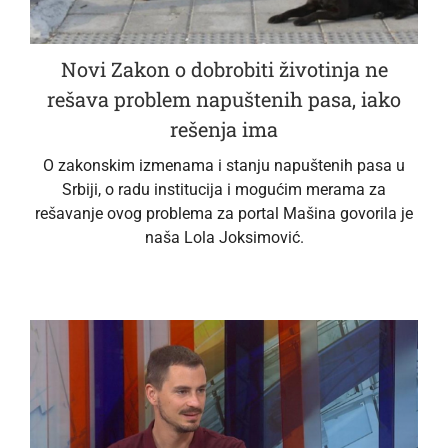
Novi Zakon o dobrobiti životinja ne
rešava problem napuštenih pasa, iako
rešenja ima
O zakonskim izmenama i stanju napuštenih pasa u
Srbiji, o radu institucija i mogućim merama za
rešavanje ovog problema za portal Mašina govorila je
naša Lola Joksimović.