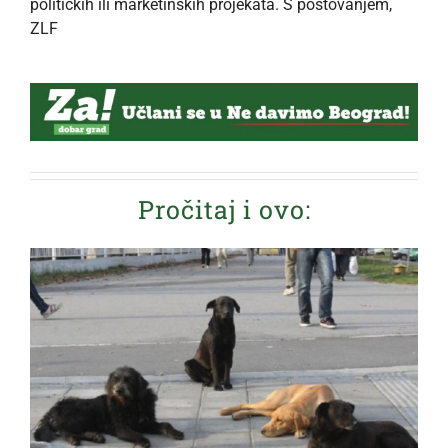
političkih ili marketinških projekata. S poštovanjem,
ZLF
Pročitaj i ovo: