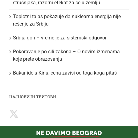
stručnjaka, razorni efekat za celu zemlju
Toplotni talas pokazuje da nuklearna energija nije
rešenje za Srbiju
Srbija gori – vreme je za sistemski odgovor
Pokoravanje po sili zakona – O novim izmenama
koje prete obrazovanju
Bakar ide u Kinu, cena zavisi od toga koga pitaš
НАЈНОВИЈИ ТВИТОВИ