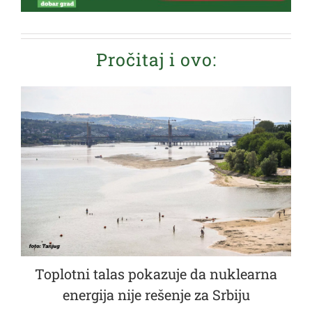
Pročitaj i ovo:
Toplotni talas pokazuje da nuklearna
energija nije rešenje za Srbiju