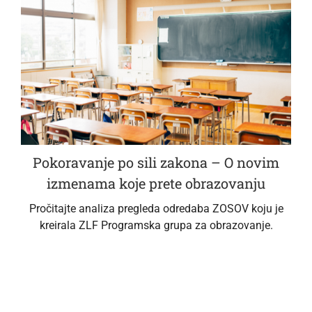
Pokoravanje po sili zakona – O novim
izmenama koje prete obrazovanju
Pročitajte analiza pregleda odredaba ZOSOV koju je
kreirala ZLF Programska grupa za obrazovanje.