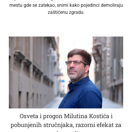
mestu gde se zatekao, snimi kako pojedinci demoliraju
zaštićenu zgradu.
Osveta i progon Milutina Kostića i
pobunjenih stručnjaka, razorni efekat za