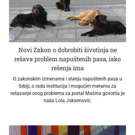
Novi Zakon o dobrobiti životinja ne
rešava problem napuštenih pasa, iako
rešenja ima
O zakonskim izmenama i stanju napuštenih pasa u
Srbiji, o radu institucija i mogućim merama za
rešavanje ovog problema za portal Mašina govorila je
naša Lola Joksimović.