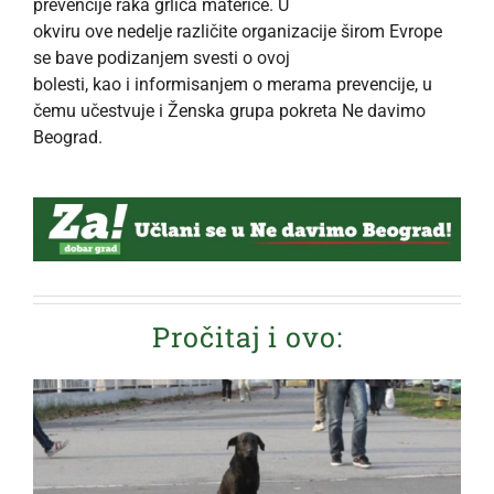
prevencije raka grlića materice. U
okviru ove nedelje različite organizacije širom Evrope
se bave podizanjem svesti o ovoj
bolesti, kao i informisanjem o merama prevencije, u
čemu učestvuje i Ženska grupa pokreta Ne davimo
Beograd.
Pročitaj i ovo: