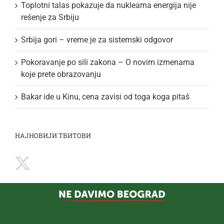
Toplotni talas pokazuje da nuklearna energija nije
rešenje za Srbiju
Srbija gori – vreme je za sistemski odgovor
Pokoravanje po sili zakona – O novim izmenama
koje prete obrazovanju
Bakar ide u Kinu, cena zavisi od toga koga pitaš
НАЈНОВИЈИ ТВИТОВИ