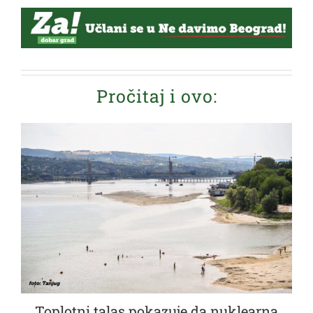
Pročitaj i ovo:
Toplotni talas pokazuje da nuklearna