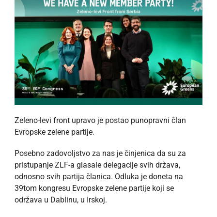
Zeleno-levi front upravo je postao punopravni član
Evropske zelene partije.
Posebno zadovoljstvo za nas je činjenica da su za
pristupanje ZLF-a glasale delegacije svih država,
odnosno svih partija članica. Odluka je doneta na
39tom kongresu Evropske zelene partije koji se
održava u Dablinu, u Irskoj.