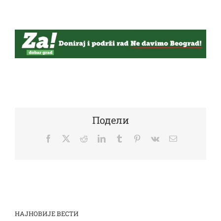
Подели
Facebook
Twitter
Reddit
LinkedIn
Tumblr
Pinterest
Vk
Email
НАЈНОВИЈЕ ВЕСТИ