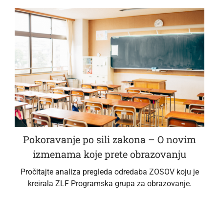
Pokoravanje po sili zakona – O novim
izmenama koje prete obrazovanju
Pročitajte analiza pregleda odredaba ZOSOV koju je
kreirala ZLF Programska grupa za obrazovanje.