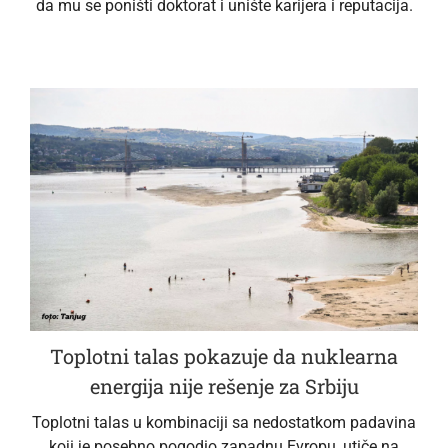
da mu se poništi doktorat i unište karijera i reputacija.
Toplotni talas pokazuje da nuklearna
energija nije rešenje za Srbiju
Toplotni talas u kombinaciji sa nedostatkom padavina
koji je posebno pogodio zapadnu Evropu, utiče na