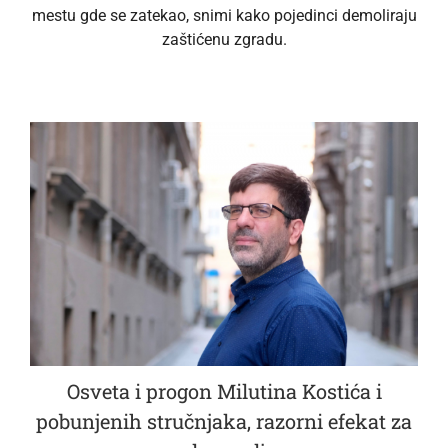
mestu gde se zatekao, snimi kako pojedinci demoliraju
zaštićenu zgradu.
Osveta i progon Milutina Kostića i
pobunjenih stručnjaka, razorni efekat za