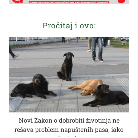
Pročitaj i ovo:
Novi Zakon o dobrobiti životinja ne
rešava problem napuštenih pasa, iako