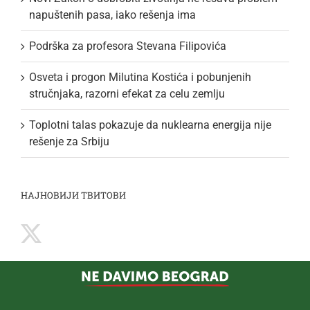
napuštenih pasa, iako rešenja ima
Podrška za profesora Stevana Filipovića
Osveta i progon Milutina Kostića i pobunjenih
stručnjaka, razorni efekat za celu zemlju
Toplotni talas pokazuje da nuklearna energija nije
rešenje za Srbiju
НАЈНОВИЈИ ТВИТОВИ