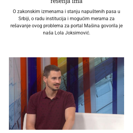
rešenja ima
O zakonskim izmenama i stanju napuštenih pasa u
Srbiji, o radu institucija i mogućim merama za
rešavanje ovog problema za portal Mašina govorila je
naša Lola Joksimović.