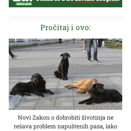
Pročitaj i ovo:
Novi Zakon o dobrobiti životinja ne
rešava problem napuštenih pasa, iako