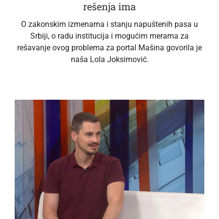
rešenja ima
O zakonskim izmenama i stanju napuštenih pasa u
Srbiji, o radu institucija i mogućim merama za
rešavanje ovog problema za portal Mašina govorila je
naša Lola Joksimović.