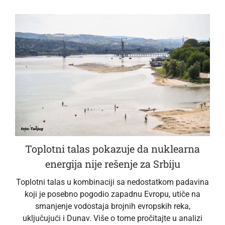
Toplotni talas pokazuje da nuklearna
energija nije rešenje za Srbiju
Toplotni talas u kombinaciji sa nedostatkom padavina
koji je posebno pogodio zapadnu Evropu, utiče na
smanjenje vodostaja brojnih evropskih reka,
uključujući i Dunav. Više o tome pročitajte u analizi