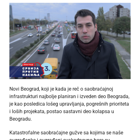
Novi Beograd, koji je kada je reč o saobraćajnoj
infrastrukturi najbolje planiran i izveden deo Beograda,
je kao posledica lošeg upravljanja, pogrešnih prioriteta
i loših projekata, postao sastavni deo kolapsa u
Beogradu.
Katastrofalne saobraćajne gužve sa kojima se naše