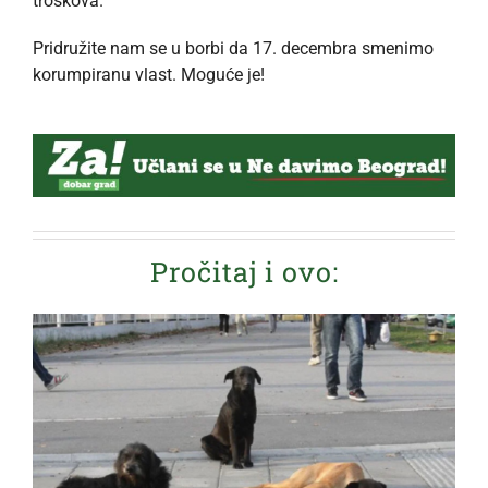
troškova.
Pridružite nam se u borbi da 17. decembra smenimo
korumpiranu vlast. Moguće je!
Pročitaj i ovo: