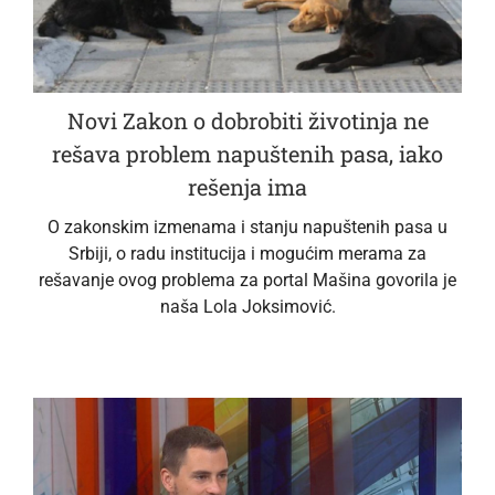
Novi Zakon o dobrobiti životinja ne
rešava problem napuštenih pasa, iako
rešenja ima
O zakonskim izmenama i stanju napuštenih pasa u
Srbiji, o radu institucija i mogućim merama za
rešavanje ovog problema za portal Mašina govorila je
naša Lola Joksimović.