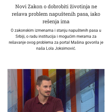
Novi Zakon o dobrobiti životinja ne
rešava problem napuštenih pasa, iako
rešenja ima
O zakonskim izmenama i stanju napuštenih pasa u
Srbiji, o radu institucija i mogućim merama za
rešavanje ovog problema za portal Mašina govorila je
naša Lola Joksimović.