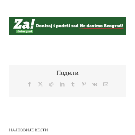
Подели
Facebook
Twitter
Reddit
LinkedIn
Tumblr
Pinterest
Vk
Email
НАЈНОВИЈЕ ВЕСТИ