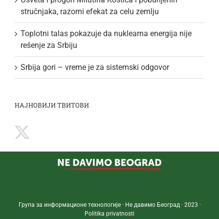
stručnjaka, razorni efekat za celu zemlju
Toplotni talas pokazuje da nuklearna energija nije
rešenje za Srbiju
Srbija gori – vreme je za sistemski odgovor
НАЈНОВИЈИ ТВИТОВИ
Група за информационе технологије · Не давимо Београд · 2023 ·
Politika privatnosti