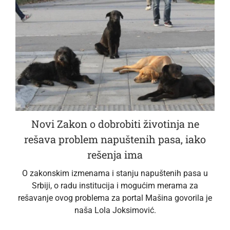
Novi Zakon o dobrobiti životinja ne
rešava problem napuštenih pasa, iako
rešenja ima
O zakonskim izmenama i stanju napuštenih pasa u
Srbiji, o radu institucija i mogućim merama za
rešavanje ovog problema za portal Mašina govorila je
naša Lola Joksimović.