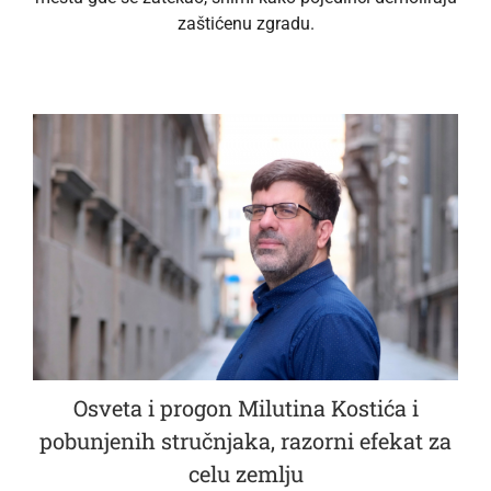
zaštićenu zgradu.
Osveta i progon Milutina Kostića i
pobunjenih stručnjaka, razorni efekat za
celu zemlju