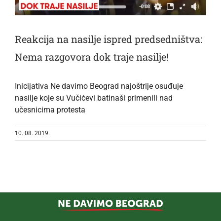
Reakcija na nasilje ispred predsedništva:
Nema razgovora dok traje nasilje!
Inicijativa Ne davimo Beograd najoštrije osuđuje
nasilje koje su Vučićevi batinaši primenili nad
učesnicima protesta
10. 08. 2019.